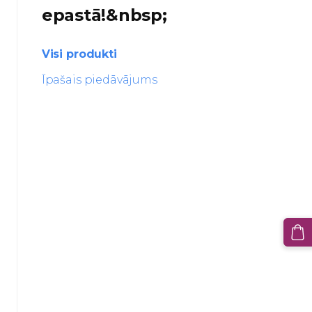
epastā!&nbsp;
Visi produkti
Īpašais piedāvājums