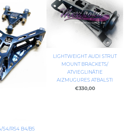
LIGHTWEIGHT AUDI STRUT
MOUNT BRACKETS/
ATVIEGLINĀTIE
AIZMUGURES ATBALSTI
€330,00
4/S4/RS4 B4/B5