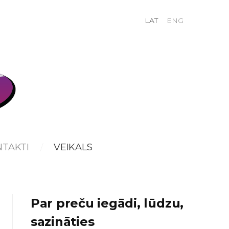
LAT
ENG
TAKTI
VEIKALS
Par preču iegādi, lūdzu,
sazināties