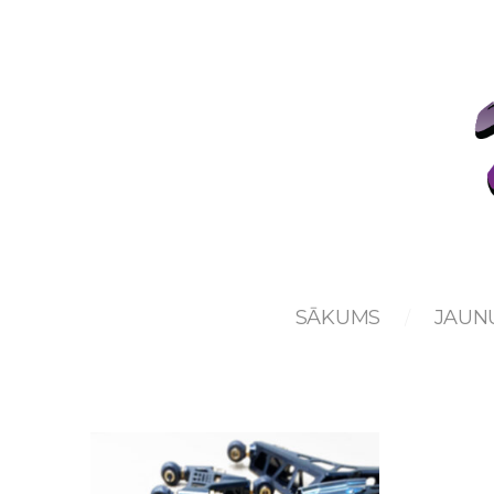
SĀKUMS
JAUN