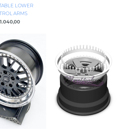
TABLE LOWER
TROL ARMS
1.040,00