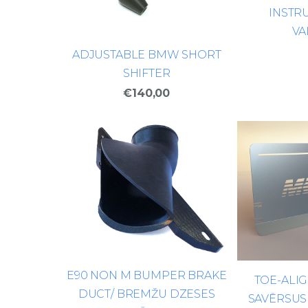
INSTR
VA
ADJUSTABLE BMW SHORT
SHIFTER
€140,00
E90 NON M BUMPER BRAKE
TOE-ALIG
DUCT/ BREMŽU DZESES
SAVĒRSUS